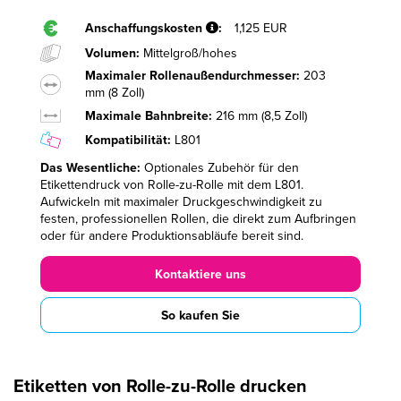
Anschaffungskosten
:
1,125 EUR
Volumen:
Mittelgroß/hohes
Maximaler Rollenaußendurchmesser:
203
mm (8 Zoll)
Maximale Bahnbreite:
216 mm (8,5 Zoll)
Kompatibilität:
L801
Das Wesentliche:
Optionales Zubehör für den
Etikettendruck von Rolle-zu-Rolle mit dem L801.
Aufwickeln mit maximaler Druckgeschwindigkeit zu
festen, professionellen Rollen, die direkt zum Aufbringen
oder für andere Produktionsabläufe bereit sind.
Kontaktiere uns
So kaufen Sie
Etiketten von Rolle-zu-Rolle drucken