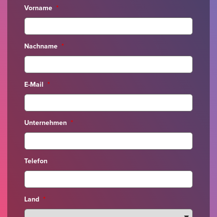
Vorname
*
Nachname
*
E-Mail
*
Unternehmen
*
Telefon
Land
*