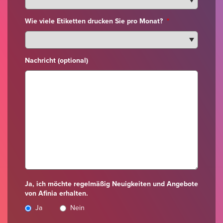
Wie viele Etiketten drucken Sie pro Monat?
*
Nachricht (optional)
Ja, ich möchte regelmäßig Neuigkeiten und Angebote
von Afinia erhalten.
Ja
Nein