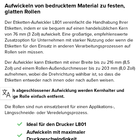
Aufwickeln von bedrucktem Material zu festen,
glatten Rollen
Der Etiketten-Aufwickler L801 vereinfacht die Handhabung Ihrer
Etiketten, indem er sie bequem auf einen handelsüblichen Kern
von 76 mm (3 Zoll) aufwickelt. Eine großartige, empfehlenswerte
Zusatzoption für Unternehmen mit starker Nutzung oder wenn die
Etiketten für den Einsatz in anderen Verarbeitungsprozessen auf
Rollen sein müssen.
Der Aufwickler kann Etiketten mit einer Breite bis zu 216 mm (8,5
Zoll) und einem Rollen-Außendurchmesser bis zu 203 mm (8,0 Zoll)
aufnehmen, wobei die Drehrichtung wählbar ist, so dass die
Etiketten entweder nach innen oder nach außen weisen.
Nach abgeschlossener Aufwicklung werden Kernhalter und
fertige Rolle einfach entfernt.
Die Rollen sind nun einsatzbereit für einen Applikations-,
Längsschneide- oder Veredelungsprozess.
Ideal für den
Drucker L801
Aufwickeln mit maximaler
Druckgeschwindigkeit