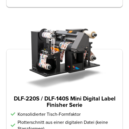
DLF-220S / DLF-140S Mini Digital Label
Finisher Serie
Konsolidierter Tisch-Formfaktor
Plotterschnitt aus einer digitalen Datei (keine
Stanzformen)