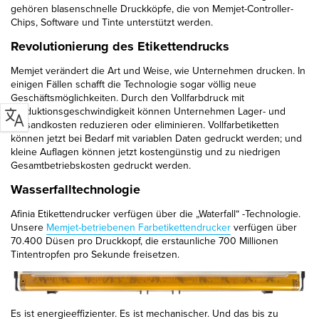
gehören blasenschnelle Druckköpfe, die von Memjet-Controller-
Chips, Software und Tinte unterstützt werden.
Revolutionierung des Etikettendrucks
Memjet verändert die Art und Weise, wie Unternehmen drucken. In
einigen Fällen schafft die Technologie sogar völlig neue
Geschäftsmöglichkeiten. Durch den Vollfarbdruck mit
Produktionsgeschwindigkeit können Unternehmen Lager- und
Versandkosten reduzieren oder eliminieren. Vollfarbetiketten
können jetzt bei Bedarf mit variablen Daten gedruckt werden; und
kleine Auflagen können jetzt kostengünstig und zu niedrigen
Gesamtbetriebskosten gedruckt werden.
Wasserfalltechnologie
Afinia Etikettendrucker verfügen über die „Waterfall“ -Technologie.
Unsere
Memjet-betriebenen Farbetikettendrucker
verfügen über
70.400 Düsen pro Druckkopf, die erstaunliche 700 Millionen
Tintentropfen pro Sekunde freisetzen.
Es ist energieeffizienter. Es ist mechanischer. Und das bis zu