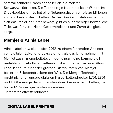
achtmal schneller. Noch schneller als die meisten
Schwarzweißdrucker. Die Technologie ist ein radikaler Wandel im
Druckkopfdesign. Es hat eine Nutzungsdauer von bis zu Millionen
von Zoll bedruckter Etiketten. Da der Druckkopf stationär ist und
sich das Papier darunter bewegt, gibt es auch weniger bewegliche
Teile, was für zusätzliche Geschwindigkeit und Zuverlässigkeit
sorgt.
Memjet & Afinia Label
Afinia Label entwickelte sich 2012 zu einem führenden Anbieter
von digitalen Etikettendrucksystemen, als das Unternehmen mit
Memjet zusammenarbeitete, um gemeinsam eine kommerziell
rentable Schmalrollen-Etikettendrucklösung zu entwickeln. Afinia
Label ist heute einer der größten Distributoren von Memjet-
basierten Etikettendruckern der Welt. Die Memjet-Technologie
macht nicht nur unsere digitalen Farbetikettendrucker L701, L801
und L901 – einige der schnellsten ihrer Klasse – zu Etiketten, die
bis zu 85 % weniger kosten als andere
Tintenstrahletikettendrucker.
DIGITAL LABEL PRINTERS