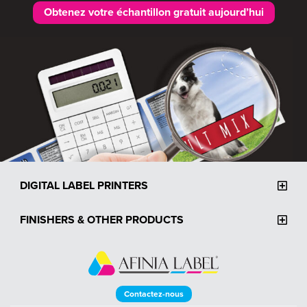
Obtenez votre échantillon gratuit aujourd’hui
DIGITAL LABEL PRINTERS
FINISHERS & OTHER PRODUCTS
Contactez-nous