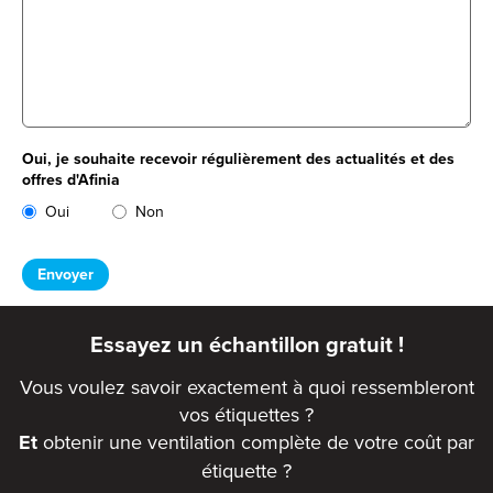
Oui, je souhaite recevoir régulièrement des actualités et des
offres d'Afinia
Oui
Non
Essayez un échantillon gratuit !
Vous voulez savoir exactement à quoi ressembleront
vos étiquettes ?
Et
obtenir une ventilation complète de votre coût par
étiquette ?