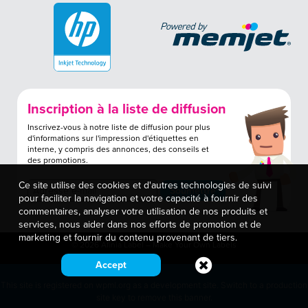
Inscription à la liste de diffusion
Inscrivez-vous à notre liste de diffusion pour plus
d'informations sur l'impression d'étiquettes en
interne, y compris des annonces, des conseils et
des promotions.
Ce site utilise des cookies et d'autres technologies de suivi
pour faciliter la navigation et votre capacité à fournir des
commentaires, analyser votre utilisation de nos produits et
services, nous aider dans nos efforts de promotion et de
marketing et fournir du contenu provenant de tiers.
© 2026 Afinia Label – Make Your Own Labels
Accept
This site is registered on
wpml.org
as a development site. Switch to a production
site key to
remove this banner
.