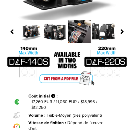
Coût initial
:
17,260 EUR / 11,060 EUR / $18,995 /
$12,250
Volume :
Faible-Moyen (très polyvalent)
Vitesse de finition :
Dépend de l'œuvre
d'art