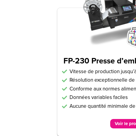
FP-230 Presse d’emb
Vitesse de production jusqu’
Résolution exceptionnelle de
Conforme aux normes aliment
Données variables faciles
Aucune quantité minimale 
Voir le pr