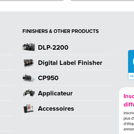
FINISHERS & OTHER PRODUCTS
DLP-2200
Digital Label Finisher
CP950
Applicateur
Insc
dif
Accessoires
Inscri
plus d
d'étiq
annonc