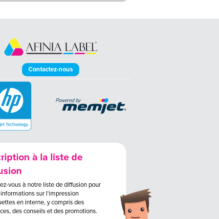
Contactez-nous
ription à la liste de
fusion
vez-vous à notre liste de diffusion pour
'informations sur l'impression
uettes en interne, y compris des
es, des conseils et des promotions.