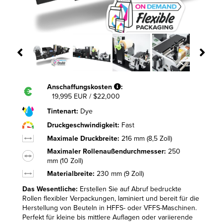
Anschaffungskosten
:
19,995 EUR / $22,000
Tintenart:
Dye
Druckgeschwindigkeit:
Fast
Maximale Druckbreite:
216 mm (8,5 Zoll)
Maximaler Rollenaußendurchmesser:
250
mm (10 Zoll)
Materialbreite:
230 mm (9 Zoll)
Das Wesentliche:
Erstellen Sie auf Abruf bedruckte
Rollen flexibler Verpackungen, laminiert und bereit für die
Herstellung von Beuteln in HFFS- oder VFFS-Maschinen.
Perfekt für kleine bis mittlere Auflagen oder variierende