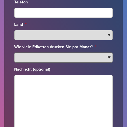
Telefon
Land
*
Wie viele Etiketten drucken Sie pro Monat?
*
Nachricht (optional)