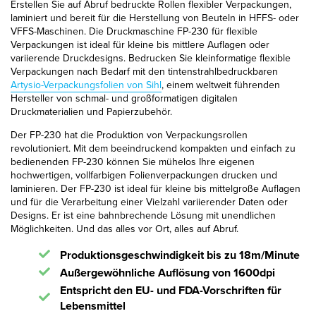
Erstellen Sie auf Abruf bedruckte Rollen flexibler Verpackungen,
laminiert und bereit für die Herstellung von Beuteln in HFFS- oder
VFFS-Maschinen. Die Druckmaschine FP-230 für flexible
Verpackungen ist ideal für kleine bis mittlere Auflagen oder
variierende Druckdesigns. Bedrucken Sie kleinformatige flexible
Verpackungen nach Bedarf mit den tintenstrahlbedruckbaren
Artysio-Verpackungsfolien von Sihl
, einem weltweit führenden
Hersteller von schmal- und großformatigen digitalen
Druckmaterialien und Papierzubehör.
Der FP-230 hat die Produktion von Verpackungsrollen
revolutioniert. Mit dem beeindruckend kompakten und einfach zu
bedienenden FP-230 können Sie mühelos Ihre eigenen
hochwertigen, vollfarbigen Folienverpackungen drucken und
laminieren. Der FP-230 ist ideal für kleine bis mittelgroße Auflagen
und für die Verarbeitung einer Vielzahl variierender Daten oder
Designs. Er ist eine bahnbrechende Lösung mit unendlichen
Möglichkeiten. Und das alles vor Ort, alles auf Abruf.
Produktionsgeschwindigkeit bis zu 18m/Minute
Außergewöhnliche Auflösung von 1600dpi
Entspricht den EU- und FDA-Vorschriften für
Lebensmittel