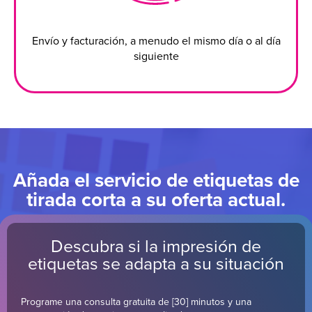
Envío y facturación, a menudo el mismo día o al día
siguiente
Añada el servicio de etiquetas de
tirada corta a su oferta actual.
Descubra si la impresión de
etiquetas se adapta a su situación
Programe una consulta gratuita de [30] minutos y una