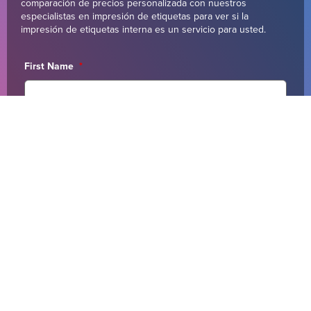
comparación de precios personalizada con nuestros
especialistas en impresión de etiquetas para ver si la
impresión de etiquetas interna es un servicio para usted.
First Name
*
Last Name
*
Email
*
Phone
*
Company
*