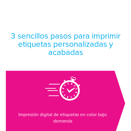
3 sencillos pasos para imprimir
etiquetas personalizadas y
acabadas
Impresión digital de etiquetas en color bajo
demanda