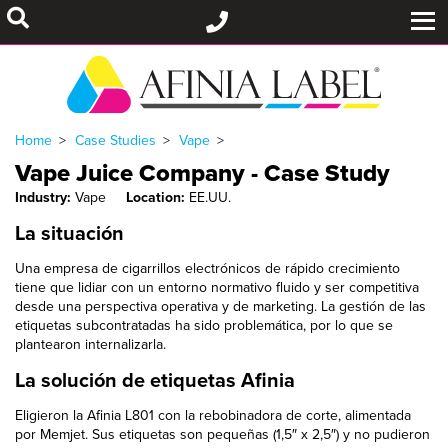
Home
Case Studies
Vape
Vape Juice Company - Case Study
Industry:
Vape
Location:
EE.UU.
La situación
Una empresa de cigarrillos electrónicos de rápido crecimiento
tiene que lidiar con un entorno normativo fluido y ser competitiva
desde una perspectiva operativa y de marketing. La gestión de las
etiquetas subcontratadas ha sido problemática, por lo que se
plantearon internalizarla.
La solución de etiquetas Afinia
Eligieron la Afinia L801 con la rebobinadora de corte, alimentada
por Memjet. Sus etiquetas son pequeñas (1,5″ x 2,5″) y no pudieron