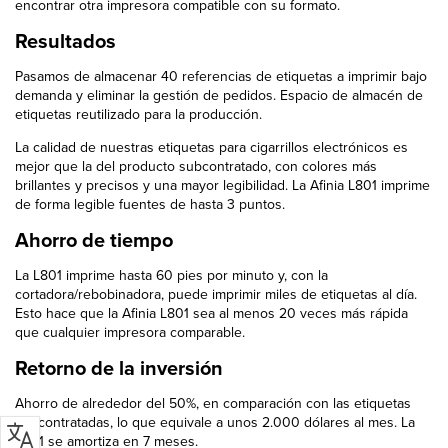
encontrar otra impresora compatible con su formato.
Resultados
Pasamos de almacenar 40 referencias de etiquetas a imprimir bajo
demanda y eliminar la gestión de pedidos. Espacio de almacén de
etiquetas reutilizado para la producción.
La calidad de nuestras etiquetas para cigarrillos electrónicos es
mejor que la del producto subcontratado, con colores más
brillantes y precisos y una mayor legibilidad. La Afinia L801 imprime
de forma legible fuentes de hasta 3 puntos.
Ahorro de tiempo
La L801 imprime hasta 60 pies por minuto y, con la
cortadora/rebobinadora, puede imprimir miles de etiquetas al día.
Esto hace que la Afinia L801 sea al menos 20 veces más rápida
que cualquier impresora comparable.
Retorno de la inversión
Ahorro de alrededor del 50%, en comparación con las etiquetas
subcontratadas, lo que equivale a unos 2.000 dólares al mes. La
L801 se amortiza en 7 meses.