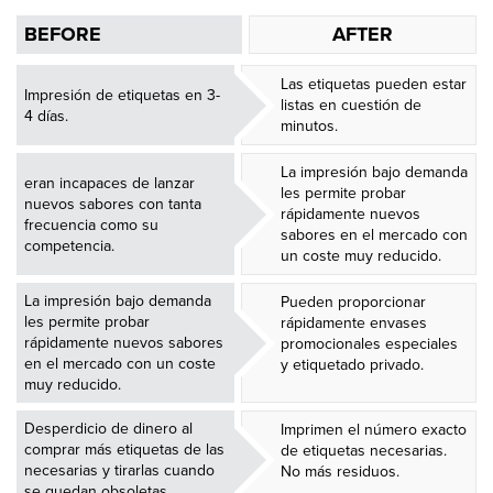
BEFORE
AFTER
Las etiquetas pueden estar
Impresión de etiquetas en 3-
listas en cuestión de
4 días.
minutos.
La impresión bajo demanda
eran incapaces de lanzar
les permite probar
nuevos sabores con tanta
rápidamente nuevos
frecuencia como su
sabores en el mercado con
competencia.
un coste muy reducido.
La impresión bajo demanda
Pueden proporcionar
les permite probar
rápidamente envases
rápidamente nuevos sabores
promocionales especiales
en el mercado con un coste
y etiquetado privado.
muy reducido.
Desperdicio de dinero al
Imprimen el número exacto
comprar más etiquetas de las
de etiquetas necesarias.
necesarias y tirarlas cuando
No más residuos.
se quedan obsoletas.