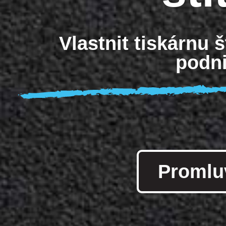
Vlastnit tiskárnu š
podni
Promlu